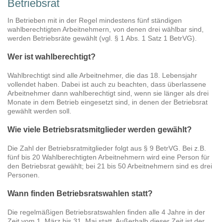
Betriebsrat
In Betrieben mit in der Regel mindestens fünf ständigen
wahlberechtigten Arbeitnehmern, von denen drei wählbar sind,
werden Betriebsräte gewählt (vgl. § 1 Abs. 1 Satz 1 BetrVG).
Wer ist wahlberechtigt?
Wahlbrechtigt sind alle Arbeitnehmer, die das 18. Lebensjahr
vollendet haben. Dabei ist auch zu beachten, dass überlassene
Arbeitnehmer dann wahlberechtigt sind, wenn sie länger als drei
Monate in dem Betrieb eingesetzt sind, in denen der Betriebsrat
gewählt werden soll.
Wie viele Betriebsratsmitglieder werden gewählt?
Die Zahl der Betriebsratmitglieder folgt aus § 9 BetrVG. Bei z.B.
fünf bis 20 Wahlberechtigten Arbeitnehmern wird eine Person für
den Betriebsrat gewählt; bei 21 bis 50 Arbeitnehmern sind es drei
Personen.
Wann finden Betriebsratswahlen statt?
Die regelmäßigen Betriebsratswahlen finden alle 4 Jahre in der
Zeit vom 1. März bis 31. Mai statt. Außerhalb dieser Zeit ist der